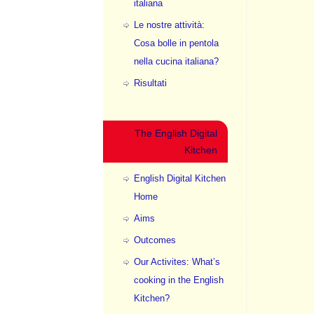
italiana
Le nostre attività:
Cosa bolle in pentola
nella cucina italiana?
Risultati
The English Digital
Kitchen
English Digital Kitchen
Home
Aims
Outcomes
Our Activites: What’s
cooking in the English
Kitchen?