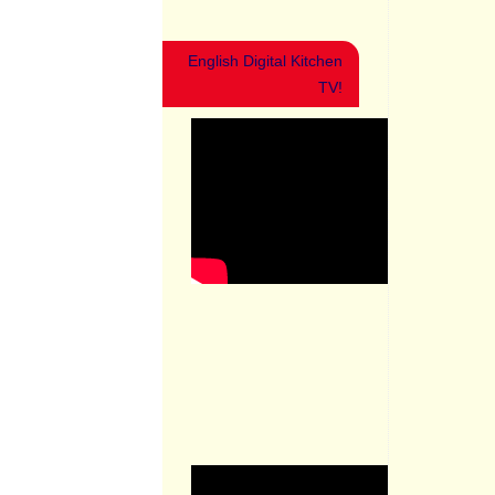
English Digital Kitchen
TV!