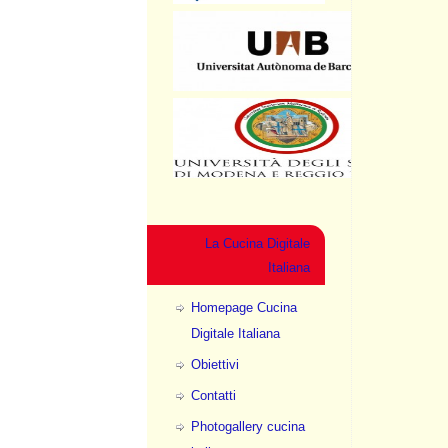
La Cucina Digitale
Italiana
Homepage Cucina
Digitale Italiana
Obiettivi
Contatti
Photogallery cucina