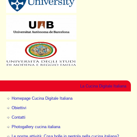
La Cucina Digitale Italiana
Homepage Cucina Digitale Italiana
Obiettivi
Contatti
Photogallery cucina italiana
Le nostre attività: Cosa bolle in pentola nella cucina italiana?