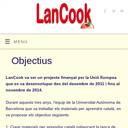
MENU
Objectius
LanCook va ser un projecte finançat per la Unió Europea
que es va desenvolupar des del desembre de 2011 i fins al
novembre de 2014.
Durant aquests tres anys, l’equip de la Universitat Autònoma de
Barcelona que va treballar els materials per aprendre català, es
va proposar els objectius següents:
1. Crear materials per aprendre català mitjançant la tasca de