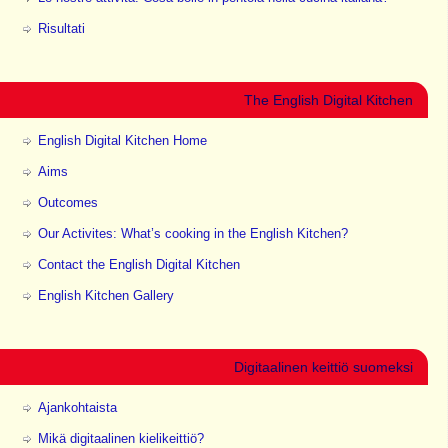
Risultati
The English Digital Kitchen
English Digital Kitchen Home
Aims
Outcomes
Our Activites: What’s cooking in the English Kitchen?
Contact the English Digital Kitchen
English Kitchen Gallery
Digitaalinen keittiö suomeksi
Ajankohtaista
Mikä digitaalinen kielikeittiö?