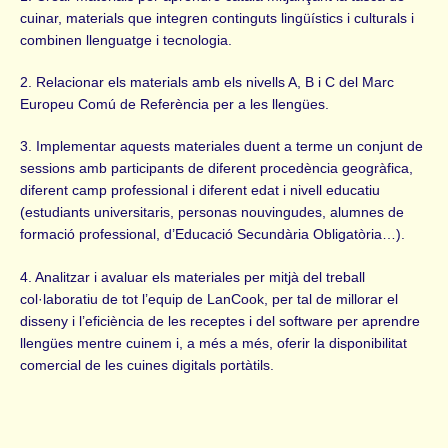
cuinar, materials que integren continguts lingüístics i culturals i
combinen llenguatge i tecnologia.
2. Relacionar els materials amb els nivells A, B i C del Marc
Europeu Comú de Referència per a les llengües.
3. Implementar aquests materiales duent a terme un conjunt de
sessions amb participants de diferent procedència geogràfica,
diferent camp professional i diferent edat i nivell educatiu
(estudiants universitaris, personas nouvingudes, alumnes de
formació professional, d’Educació Secundària Obligatòria…).
4. Analitzar i avaluar els materiales per mitjà del treball
col·laboratiu de tot l’equip de LanCook, per tal de millorar el
disseny i l’eficiència de les receptes i del software per aprendre
llengües mentre cuinem i, a més a més, oferir la disponibilitat
comercial de les cuines digitals portàtils.