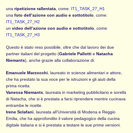
una
ripetizione rallentata
, come:
IT1_TASK_27_H1
una
foto dell’azione con audio e sottotitolo
, come:
IT1_TASK_27_H2
un
video dell’azione con audio e sottotitolo
, come:
IT1_TASK_27_H3
Questo è stato reso possibile, oltre che dal lavoro dei due
partner italiani del progetto (
Gabriele Pallotti
e
Natacha
Niemants
), anche grazie alla collaborazione di:
Emanuele Marzocchi
, laureato in scienze alimentari e attore,
che ha prestato la sua voce per le istruzioni e gli aiuti della
prima ricetta.
Vanessa Niemants
, laureata in marketing pubblicitario e sorella
di Natacha, che si è prestata a farsi riprendere mentre cucinava
entrambe le ricette.
Irene Sclafani
, laureata all’Università di Modena e Reggio
Emilia, che ha approfondito il valore pedagogico della cucina
digitale italiana e si è prestata a testare le sue prime versioni.