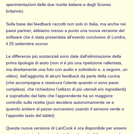
sperimentazioni delle due ricette italiane e degli Scones
britannici.
Sulla base dei feedback raccolti non solo in Italia, ma anche nei
paesi partner, abbiamo messo a punto una nuova versione del
software che è stata presentata all’evento conclusivo di Londra,
il 25 settembre scorso.
Le differenze più sostanziali sono date dall’eliminazione della
prima tipologia di aiuto (non vi è più una ripetizione rallentata,
ma direttamente una foto con audio e sottotitolo e, a seguire, un
video), dall’aggiunta di alcuni feedback da parte della cucina
(che accompagna e rassicura l’utente quando vi sono passi
complessi, che richiedono l’utilizzo di più utensili e/o ingredienti)
e soprattutto dal fatto che l’apprendente ha un maggiore
controllo sulla ricetta (può decidere autonomamente se e
quando andare al passo successivo usando il sensore verde o
l’apposito tasto del tablet).
Questa nuova versione di LanCook è ora disponibile per essere