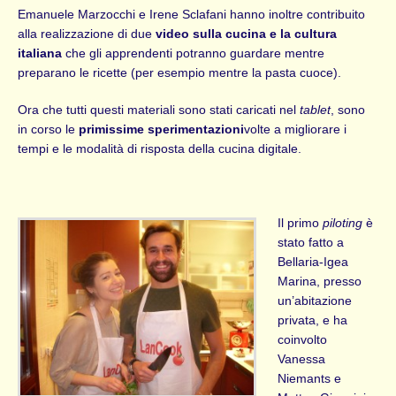
Emanuele Marzocchi e Irene Sclafani hanno inoltre contribuito
alla realizzazione di due
video sulla cucina e la cultura
italiana
che gli apprendenti potranno guardare mentre
preparano le ricette (per esempio mentre la pasta cuoce).
Ora che tutti questi materiali sono stati caricati nel
tablet
, sono
in corso le
primissime sperimentazioni
volte a migliorare i
tempi e le modalità di risposta della cucina digitale.
Il primo
piloting
è
stato fatto a
Bellaria-Igea
Marina, presso
un’abitazione
privata, e ha
coinvolto
Vanessa
Niemants e