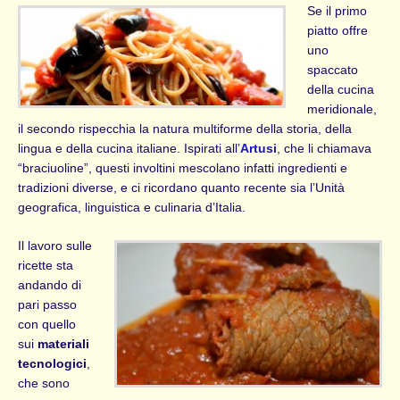
Se il primo
piatto offre
uno
spaccato
della cucina
meridionale,
il secondo rispecchia la natura multiforme della storia, della
lingua e della cucina italiane. Ispirati all’
Artusi
, che li chiamava
“braciuoline”, questi involtini mescolano infatti ingredienti e
tradizioni diverse, e ci ricordano quanto recente sia l’Unità
geografica, linguistica e culinaria d’Italia.
Il lavoro sulle
ricette sta
andando di
pari passo
con quello
sui
materiali
tecnologici
,
che sono