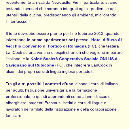
recentemente arrivati da Newcastle. Più in particolare, stiamo
testando i sensori che saranno integrati agli ingredienti e agli
utensili della cucina, predisponendo gli ambienti, migliorando
l’interfaccia.
Il tutto dovrebbe essere pronto per fine febbraio 2013, quando
inizieranno
le prime sperimentazioni
presso l’
Hotel diffuso Al
Vecchio Convento di Portico di Romagna
(FC), che testerà
LanCook su una ventina di ospiti stranieri che vogliono imparare
l’italiano, e la
Koiné Società Cooperativa Sociale ONLUS di
Savignano sul Rubicone
(FC), che integrerà LanCook in
alcuni dei propri corsi di lingua inglese per adulti.
Tra gli
altri possibili contesti d’uso
vi sono i corsi di italiano
per adulti, l’istruzione universitaria e la formazione
professionale, e quindi apprendenti come alunni di scuole
alberghiere, studenti Erasmus, iscritti a corsi di lingue e
lavoratori nell’ambito della ristorazione e della collaborazione
familiare.