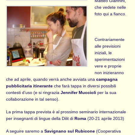
Matteo Giannini,
che vedete nelle
foto qui a fianco.
Contrariamente
alle previsioni
iniziali, le
sperimentazioni
vere e proprie
non inizieranno
che ad aprile, quando verrà anche avviata una
campagna
pubblicitaria itinerante
che farà tappa in diversi possibili
contesti d’uso (e si ringrazia
Jennifer Muccioli
per la sua
collaborazione in tal senso).
La prima tappa prevista è al prossimo seminario internazionale
per insegnanti di lingue della Dilit di
Roma
(20-21 aprile 2013)
A seguire saremo a
Savignano sul Rubicone
(Cooperativa