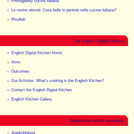
Photogallery cucina italiana
Le nostre attività: Cosa bolle in pentola nella cucina italiana?
Risultati
The English Digital Kitchen
English Digital Kitchen Home
Aims
Outcomes
Our Activites: What’s cooking in the English Kitchen?
Contact the English Digital Kitchen
English Kitchen Gallery
Digitaalinen keittiö suomeksi
Ajankohtaista