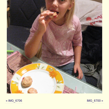
«
IMG_6706
IMG_6700
»