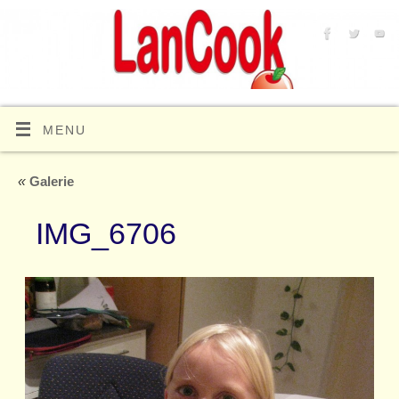
MENU
«
Galerie
IMG_6706